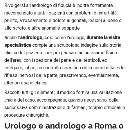
Rivolgersi all’andrologo di fiducia è inoltre fortemente
raccomandato a tutti i pazienti con problemi di infertilità,
prurito, arrossamento e dolore ai genitali, lesioni al pene o
allo scroto, e altre anomalie sospette.
Anche l’
andrologo,
così come l’urologo,
durante la visita
specialistica
compie una scrupolosa indagine sulla storia
clinica del paziente, per poi passare ad un esame fisico
dell’area, con ispezione del pene e dei testicoli, ed
eseguire, infine, un controllo specifico della sensibilità e dei
riflessi nervosi della parte, prescrivendo, eventualmente,
ulteriori esami clinici.
Raccolti tutti gli elementi, il medico fornirà una valutazione
chiara del caso, accompagnata, quando necessario, dalla
successiva somministrazione di farmaci, terapie ormonali o
procedure chirurgiche.
Urologo e andrologo a Roma o