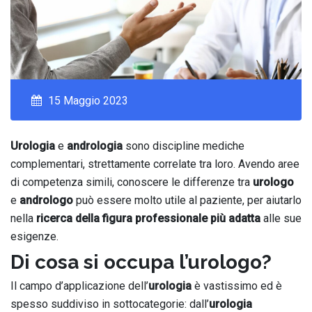
15 Maggio 2023
Urologia
e
andrologia
sono discipline mediche
complementari, strettamente correlate tra loro. Avendo aree
di competenza simili, conoscere le differenze tra
urologo
e
andrologo
può essere molto utile al paziente, per aiutarlo
nella
ricerca della figura professionale più adatta
alle sue
esigenze.
Di cosa si occupa l’urologo?
Il campo d’applicazione dell’
urologia
è vastissimo ed è
spesso suddiviso in sottocategorie: dall’
urologia