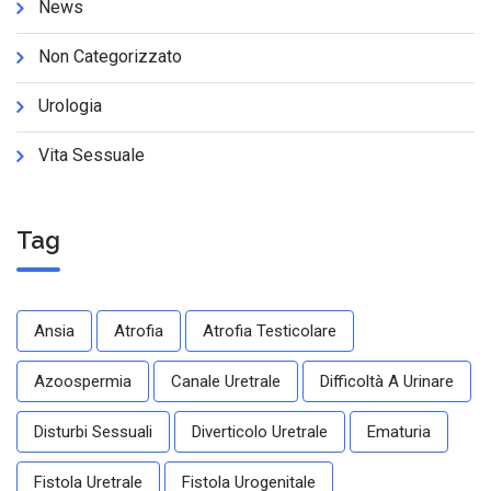
News
Non Categorizzato
Urologia
Vita Sessuale
Tag
Ansia
Atrofia
Atrofia Testicolare
Azoospermia
Canale Uretrale
Difficoltà A Urinare
Disturbi Sessuali
Diverticolo Uretrale
Ematuria
Fistola Uretrale
Fistola Urogenitale