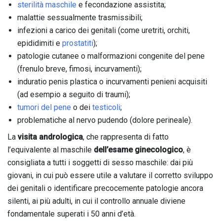
sterilità maschile
e fecondazione assistita;
malattie sessualmente trasmissibili;
infezioni a carico dei genitali (come uretriti, orchiti,
epididimiti e
prostatiti
);
patologie cutanee o malformazioni congenite del pene
(frenulo breve, fimosi, incurvamenti);
induratio penis plastica o incurvamenti penieni acquisiti
(ad esempio a seguito di traumi);
tumori del pene
o dei
testicoli
;
problematiche al nervo pudendo (dolore perineale).
La
visita andrologica
, che rappresenta di fatto
l’equivalente al maschile
dell’esame ginecologico
, è
consigliata a tutti i soggetti di sesso maschile: dai più
giovani, in cui può essere utile a valutare il corretto sviluppo
dei genitali o identificare precocemente patologie ancora
silenti, ai più adulti, in cui il controllo annuale diviene
fondamentale superati i 50 anni d’età.