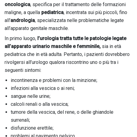
oncologica
, specifica per il trattamento delle formazioni
maligne, a quella
pediatrica
, incentrata sui più piccoli, fino
all’
andrologia
, specializzata nelle problematiche legate
all’apparato genitale maschile.
In primo luogo,
l’urologia tratta tutte le patologie legate
all’apparato urinario maschile e femminile,
sia in età
pediatrica che in età adulta. Pertanto, i pazienti dovrebbero
rivolgersi all’urologo qualora riscontrino uno o più tra i
seguenti sintomi:
incontinenza e problemi con la minzione;
infezioni alla vescica o ai reni;
sangue nelle urine;
calcoli renali o alla vescica;
tumore della vescica, del rene, o delle ghiandole
surrenali;
disfunzione erettile;
problemi al pavimento pelvico.