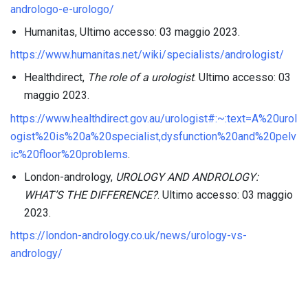
andrologo-e-urologo/
Humanitas, Ultimo accesso: 03 maggio 2023.
https://www.humanitas.net/wiki/specialists/andrologist/
Healthdirect,
The role of a urologist
. Ultimo accesso: 03
maggio 2023.
https://www.healthdirect.gov.au/urologist#:~:text=A%20urol
ogist%20is%20a%20specialist,dysfunction%20and%20pelv
ic%20floor%20problems
.
London-andrology,
UROLOGY AND ANDROLOGY:
WHAT’S THE DIFFERENCE?
. Ultimo accesso: 03 maggio
2023.
https://london-andrology.co.uk/news/urology-vs-
andrology/