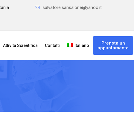
tania
salvatore.sansalone@yahoo.it
Prenota un
Attività Scientifica
Contatti
Italiano
appuntamento