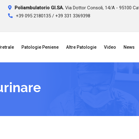
Poliambulatorio GI.SA.
Via Dottor Consoli, 14/A - 95100 Ca
+39 095 2180135 / +39 331 3369398
retrale
Patologie Peniene
Altre Patologie
Video
News
 urinare