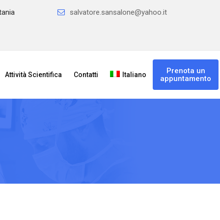
tania
salvatore.sansalone@yahoo.it
Prenota un
Attività Scientifica
Contatti
Italiano
appuntamento