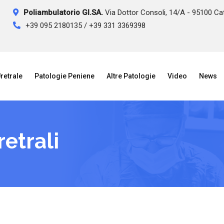
Poliambulatorio GI.SA.
Via Dottor Consoli, 14/A - 95100 Ca
+39 095 2180135 / +39 331 3369398
retrale
Patologie Peniene
Altre Patologie
Video
News
etrali