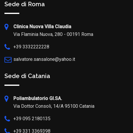
Sede di Roma
Clinica Nuova Villa Claudia
Via Flaminia Nuova, 280 - 00191 Roma
+39 3332222228
salvatore.sansalone@yahoo.it
Sede di Catania
Poliambulatorio GI.SA.
Via Dottor Consoli, 14/A 95100 Catania
+39 095 2180135
+39 331 3369398