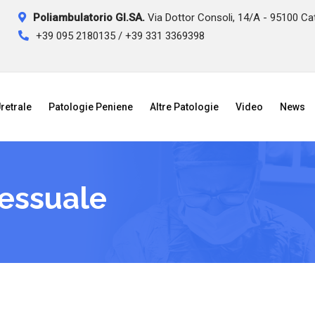
Poliambulatorio GI.SA.
Via Dottor Consoli, 14/A - 95100 Ca
+39 095 2180135 / +39 331 3369398
retrale
Patologie Peniene
Altre Patologie
Video
News
sessuale