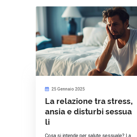
25 Gennaio 2025
La relazione tra stress,
ansia e disturbi sessua
li
Cosa si intende per salute sessuale? La