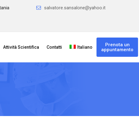
tania
salvatore.sansalone@yahoo.it
Prenota un
Attività Scientifica
Contatti
Italiano
appuntamento