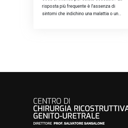
risposta più frequente è l’assenza di
sintomi che indichino una malattia o un…