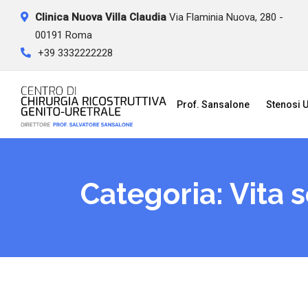
Skip
Clinica Nuova Villa Claudia
Via Flaminia Nuova, 280 -
to
00191 Roma
content
+39 3332222228
Prof. Sansalone
Stenosi U
Categoria:
Vita 