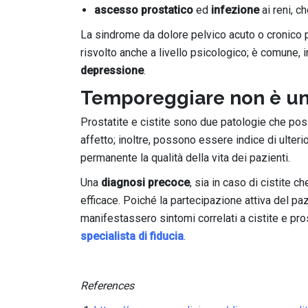
ascesso prostatico
ed
infezione
ai reni, c
La sindrome da dolore pelvico acuto o cronico p
risvolto anche a livello psicologico; è comune, in
depressione
.
Temporeggiare non è un
Prostatite e cistite sono due patologie che poss
affetto; inoltre, possono essere indice di ulter
permanente la qualità della vita dei pazienti.
Una
diagnosi precoce
, sia in caso di cistite c
efficace. Poiché la partecipazione attiva del pa
manifestassero sintomi correlati a cistite e pro
specialista di fiducia
.
References