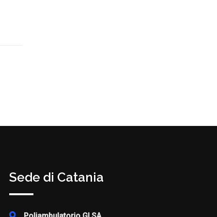
Sede di Catania
Poliambulatorio GI.SA.