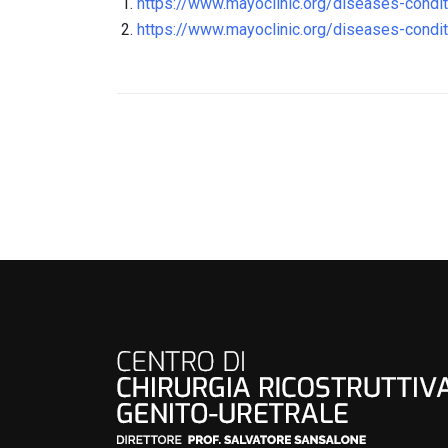
https://www.mayoclinic.org/diseases-cond
https://www.mayoclinic.org/diseases-cond