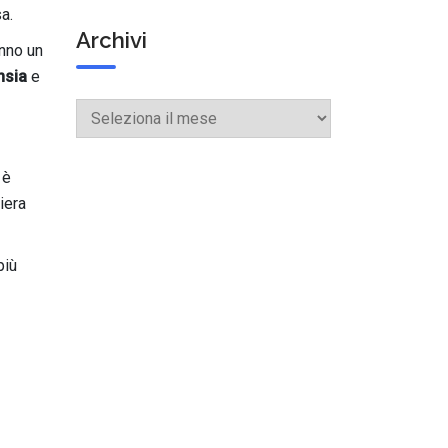
a.
Archivi
anno un
nsia
e
Archivi
 è
iera
più