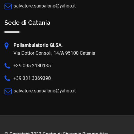
salvatore.sansalone@yahoo.it
Sede di Catania
Poliambulatorio GI.SA.
Via Dottor Consoli, 14/A 95100 Catania
+39 095 2180135
+39 331 3369398
salvatore.sansalone@yahoo.it