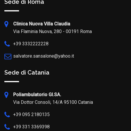
Sede di Roma
Clinica Nuova Villa Claudia
Via Flaminia Nuova, 280 - 00191 Roma
+39 3332222228
salvatore.sansalone@yahoo.it
Sede di Catania
Poliambulatorio GI.SA.
Via Dottor Consoli, 14/A 95100 Catania
+39 095 2180135
+39 331 3369398