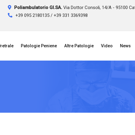
Poliambulatorio GI.SA.
Via Dottor Consoli, 14/A - 95100 Ca
+39 095 2180135 / +39 331 3369398
retrale
Patologie Peniene
Altre Patologie
Video
News