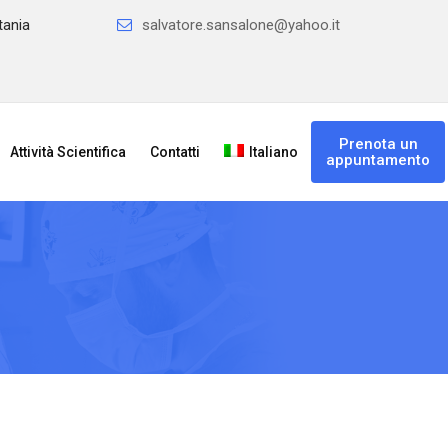
tania
salvatore.sansalone@yahoo.it
Prenota un
Attività Scientifica
Contatti
Italiano
appuntamento