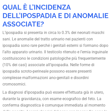
QUAL È L’INCIDENZA
DELL’IPOSPADIA E DI ANOMALIE
ASSOCIATE?
L’ipospadia si presenta in circa lo 0.3% dei neonati maschi
sani. Le anomalie del tratto urinario nei pazienti con
ipospadia sono rare perché i genitali esterni si formano dopo
l’alto apparato urinario. Il testicolo ritenuto e l’ernia inguinale
costituiscono le condizioni patologiche più frequentemente
(10% dei casi) associate all’ipospadia. Nelle forme di
ipospadia scroto-perineale possono essere presenti
complesse malformazioni ano-genitali e disordini
cromosomici.
La diagnosi d’ipospadia può essere effettuata già in utero,
durante la gravidanza, con esame ecografico del feto. La
conferma diagnostica è comunque immediata al momento