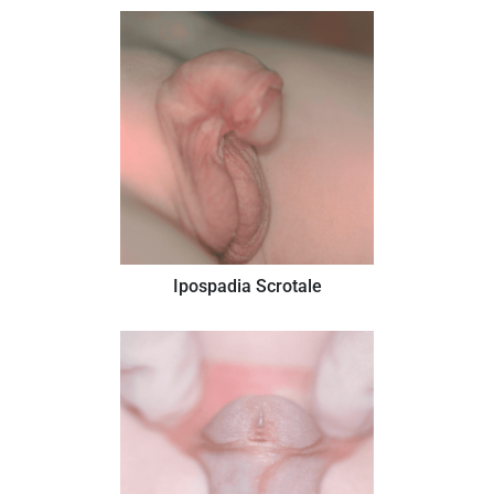
Ipospadia Scrotale