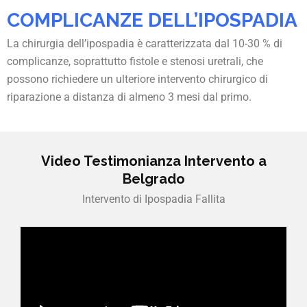
COMPLICANZE DELL’IPOSPADIA
La chirurgia dell’ipospadia è caratterizzata dal 10-30 % di
complicanze, soprattutto fistole e stenosi uretrali, che
possono richiedere un ulteriore intervento chirurgico di
riparazione a distanza di almeno 3 mesi dal primo.
Video Testimonianza Intervento a
Belgrado
Intervento di Ipospadia Fallita