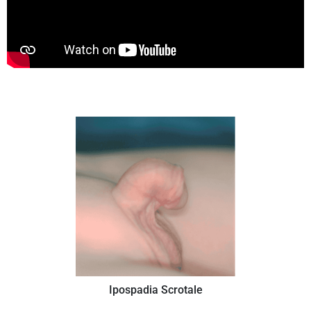
Ipospadia Scrotale