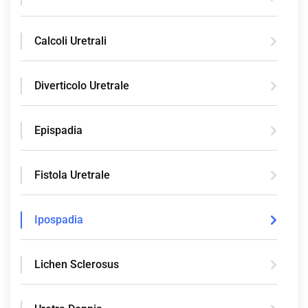
Calcoli Uretrali
Diverticolo Uretrale
Epispadia
Fistola Uretrale
Ipospadia
Lichen Sclerosus