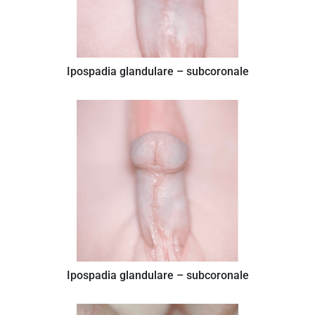
Ipospadia glandulare – subcoronale
Ipospadia glandulare – subcoronale