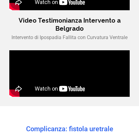
Video Testimonianza Intervento a
Belgrado
Intervento di Ipospadia Fallita con Curvatura Ventrale
Complicanza: fistola uretrale