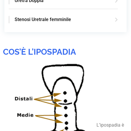
Uretra Doppia
Stenosi Uretrale femminile
COS’È L’IPOSPADIA
L’ipospadia è