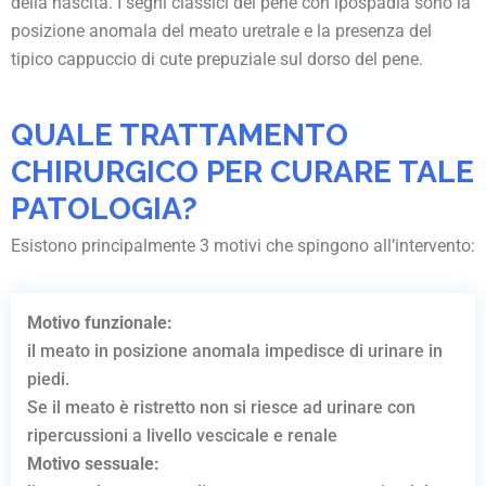
della nascita. I segni classici del pene con ipospadia sono la
posizione anomala del meato uretrale e la presenza del
tipico cappuccio di cute prepuziale sul dorso del pene.
QUALE TRATTAMENTO
CHIRURGICO PER CURARE TALE
PATOLOGIA?
Esistono principalmente 3 motivi che spingono all’intervento:
Motivo funzionale:
il meato in posizione anomala impedisce di urinare in
piedi.
Se il meato è ristretto non si riesce ad urinare con
ripercussioni a livello vescicale e renale
Motivo sessuale: