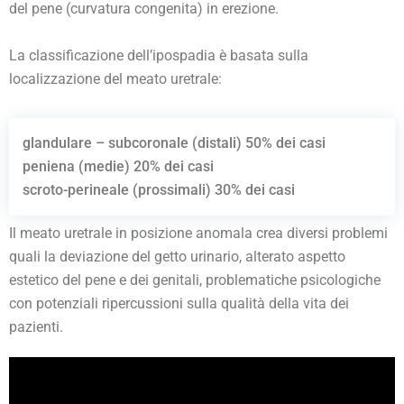
del pene (curvatura congenita) in erezione.
La classificazione dell’ipospadia è basata sulla
localizzazione del meato uretrale:
glandulare – subcoronale (distali) 50% dei casi
peniena (medie) 20% dei casi
scroto-perineale (prossimali) 30% dei casi
Il meato uretrale in posizione anomala crea diversi problemi
quali la deviazione del getto urinario, alterato aspetto
estetico del pene e dei genitali, problematiche psicologiche
con potenziali ripercussioni sulla qualità della vita dei
pazienti.