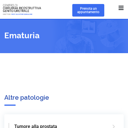
Prenota un
appuntamento
Ematuria
Altre patologie
Tumore alla prostata