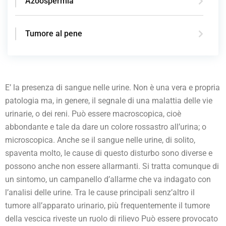
Azoospermia
Tumore al pene
E’ la presenza di sangue nelle urine. Non è una vera e propria
patologia ma, in genere, il segnale di una malattia delle vie
urinarie, o dei reni. Può essere macroscopica, cioè
abbondante e tale da dare un colore rossastro all’urina; o
microscopica. Anche se il sangue nelle urine, di solito,
spaventa molto, le cause di questo disturbo sono diverse e
possono anche non essere allarmanti. Si tratta comunque di
un sintomo, un campanello d’allarme che va indagato con
l’analisi delle urine. Tra le cause principali senz’altro il
tumore all’apparato urinario, più frequentemente il tumore
della vescica riveste un ruolo di rilievo Può essere provocato