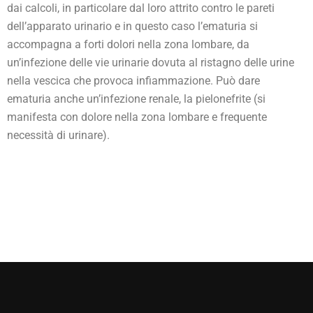
dai calcoli, in particolare dal loro attrito contro le pareti
dell’apparato urinario e in questo caso l’ematuria si
accompagna a forti dolori nella zona lombare, da
un’infezione delle vie urinarie dovuta al ristagno delle urine
nella vescica che provoca infiammazione. Può dare
ematuria anche un’infezione renale, la pielonefrite (si
manifesta con dolore nella zona lombare e frequente
necessità di urinare).