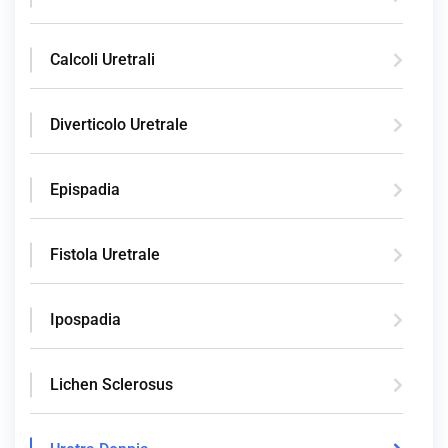
Calcoli Uretrali
Diverticolo Uretrale
Epispadia
Fistola Uretrale
Ipospadia
Lichen Sclerosus