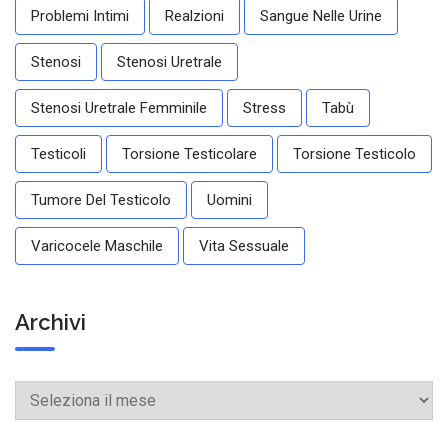
Problemi Intimi
Realzioni
Sangue Nelle Urine
Stenosi
Stenosi Uretrale
Stenosi Uretrale Femminile
Stress
Tabù
Testicoli
Torsione Testicolare
Torsione Testicolo
Tumore Del Testicolo
Uomini
Varicocele Maschile
Vita Sessuale
Archivi
Archivi