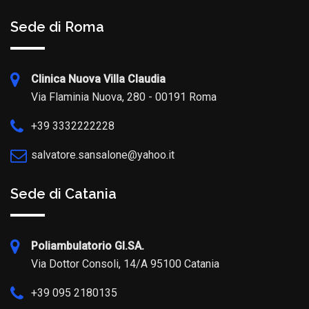
Sede di Roma
Clinica Nuova Villa Claudia
Via Flaminia Nuova, 280 - 00191 Roma
+39 3332222228
salvatore.sansalone@yahoo.it
Sede di Catania
Poliambulatorio GI.SA.
Via Dottor Consoli, 14/A 95100 Catania
+39 095 2180135