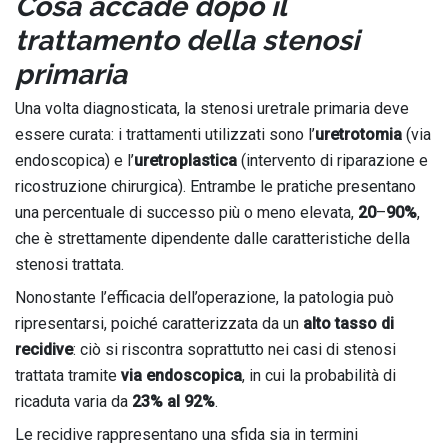
Cosa accade dopo il
trattamento della stenosi
primaria
Una volta diagnosticata, la stenosi uretrale primaria deve
essere curata: i trattamenti utilizzati sono l’
uretrotomia
(via
endoscopica) e l’
uretroplastica
(intervento di riparazione e
ricostruzione chirurgica). Entrambe le pratiche presentano
una percentuale di successo più o meno elevata,
20
–
90%
,
che è strettamente dipendente dalle caratteristiche della
stenosi trattata.
Nonostante l’efficacia dell’operazione, la patologia può
ripresentarsi, poiché caratterizzata da un
alto tasso di
recidive
: ciò si riscontra soprattutto nei casi di stenosi
trattata tramite
via endoscopica
, in cui la probabilità di
ricaduta varia da
23% al 92%
.
Le recidive rappresentano una sfida sia in termini