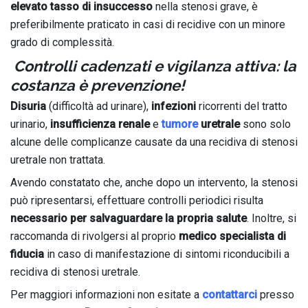
elevato tasso di insuccesso
nella stenosi grave, è
preferibilmente praticato in casi di recidive con un minore
grado di complessità.
Controlli cadenzati e vigilanza attiva: la
costanza è prevenzione!
Disuria
(difficoltà ad urinare),
infezioni
ricorrenti del tratto
urinario,
insufficienza renale
e
tumore
uretrale
sono solo
alcune delle complicanze causate da una recidiva di stenosi
uretrale non trattata.
Avendo constatato che, anche dopo un intervento, la stenosi
può ripresentarsi, effettuare controlli periodici risulta
necessario per salvaguardare la propria salute
. Inoltre, si
raccomanda di rivolgersi al proprio
medico specialista di
fiducia
in caso di manifestazione di sintomi riconducibili a
recidiva di stenosi uretrale.
Per maggiori informazioni non esitate a
contattarci
presso