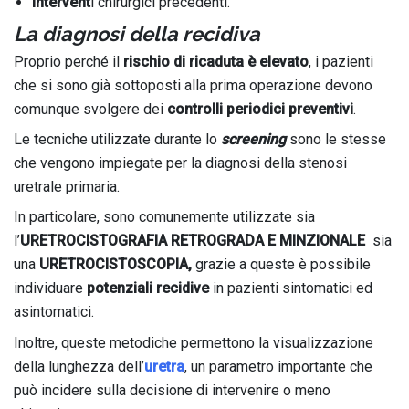
intervent
i chirurgici precedenti.
La diagnosi della recidiva
Proprio perché il
rischio di ricaduta è elevato
, i pazienti
che si sono già sottoposti alla prima operazione devono
comunque svolgere dei
controlli periodici preventivi
.
Le tecniche utilizzate durante lo
screening
sono le stesse
che vengono impiegate per la diagnosi della stenosi
uretrale primaria.
In particolare, sono comunemente utilizzate sia
l’
URETROCISTOGRAFIA RETROGRADA E MINZIONALE
sia
una
URETROCISTOSCOPIA,
grazie a queste è possibile
individuare
potenziali recidive
in pazienti sintomatici ed
asintomatici.
Inoltre, queste metodiche permettono la visualizzazione
della lunghezza dell’
uretra
, un parametro importante che
può incidere sulla decisione di intervenire o meno