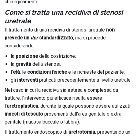
chirurgicamente.
Come si tratta una recidiva di stenosi
uretrale
Il trattamento di una recidiva di stenosi uretrale
non
prevede un
iter
standardizzato
, ma si procede
considerando:
la
posizione
della costrizione;
la
gravità
della stenosi;
l’
età
, le
condizioni fisiche
e le richieste del paziente;
gli
interventi
praticati precedentemente a livello uretrale.
Nel caso in cui la recidiva sia estesa e complessa da
trattare, l’intervento più efficace risulta essere
l’
uretroplastica
, durante la quale possono essere utilizzati
innesti di tessuto
provenienti dall’area genitale o extra-
genitale (mucosa buccale o labbra).
Il trattamento endoscopico di
uretrotomia
, presentando un