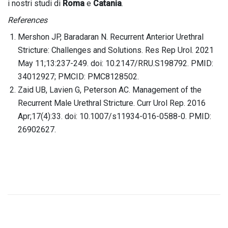
i nostri studi di
Roma
e
Catania
.
References
Mershon JP, Baradaran N. Recurrent Anterior Urethral
Stricture: Challenges and Solutions. Res Rep Urol. 2021
May 11;13:237-249. doi: 10.2147/RRU.S198792. PMID:
34012927; PMCID: PMC8128502.
Zaid UB, Lavien G, Peterson AC. Management of the
Recurrent Male Urethral Stricture. Curr Urol Rep. 2016
Apr;17(4):33. doi: 10.1007/s11934-016-0588-0. PMID:
26902627.