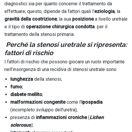
diagnostici sia per quanto concerne il trattamento da
effettuare; questo, dipende da fattori quali l’
eziologia
, la
gravità della costrizione
, la sua
posizione
a livello uretrale
e il tipo di
operazione chirurgica condotta
per il
trattamento della stenosi primaria.
Perché la stenosi uretrale si ripresenta:
fattori di rischio
I fattori di rischio che possono giocare un ruolo importante
nell’insorgenza di una recidiva di stenosi uretrale sono:
lunghezza
della stenosi;
fumo
;
diabete mellito
;
malformazioni congenite
come l’
ipospadia
(incompleto sviluppo dell’uretra);
presenza di
infiammazioni croniche
(
Lichen
sclerosus
)
;