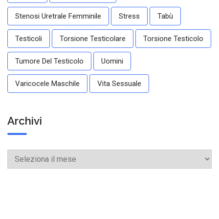
Stenosi Uretrale Femminile
Stress
Tabù
Testicoli
Torsione Testicolare
Torsione Testicolo
Tumore Del Testicolo
Uomini
Varicocele Maschile
Vita Sessuale
Archivi
Archivi