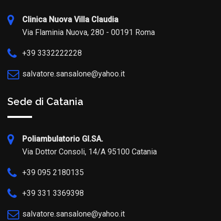
Clinica Nuova Villa Claudia
Via Flaminia Nuova, 280 - 00191 Roma
+39 3332222228
salvatore.sansalone@yahoo.it
Sede di Catania
Poliambulatorio GI.SA.
Via Dottor Consoli, 14/A 95100 Catania
+39 095 2180135
+39 331 3369398
salvatore.sansalone@yahoo.it