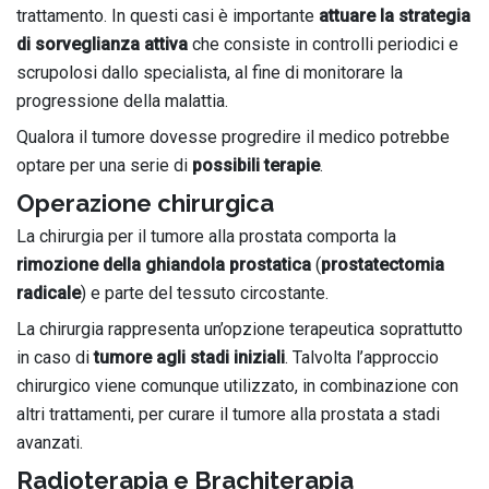
trattamento. In questi casi è importante
attuare la strategia
di sorveglianza attiva
che consiste in controlli periodici e
scrupolosi dallo specialista, al fine di monitorare la
progressione della malattia.
Qualora il tumore dovesse progredire il medico potrebbe
optare per una serie di
possibili terapie
.
Operazione chirurgica
La chirurgia per il tumore alla prostata comporta la
rimozione della ghiandola prostatica
(
prostatectomia
radicale
) e parte del tessuto circostante.
La chirurgia rappresenta un’opzione terapeutica soprattutto
in caso di
tumore agli stadi iniziali
. Talvolta l’approccio
chirurgico viene comunque utilizzato, in combinazione con
altri trattamenti, per curare il tumore alla prostata a stadi
avanzati.
Radioterapia e Brachiterapia