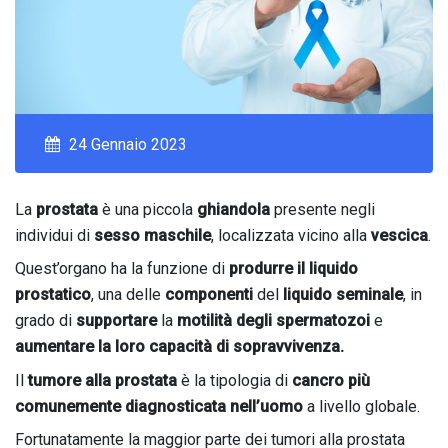
24 Gennaio 2023
La
prostata
è una piccola
ghiandola
presente negli
individui di
sesso maschile
, localizzata vicino alla
vescica
.
Quest’organo ha la funzione di
produrre il liquido
prostatico
, una delle
componenti
del
liquido seminale
, in
grado di
supportare
la
motilità degli spermatozoi
e
aumentare la loro capacità di sopravvivenza.
Il
tumore alla prostata
è la tipologia di
cancro più
comunemente diagnosticata nell’uomo
a livello globale.
Fortunatamente la maggior parte dei tumori alla prostata