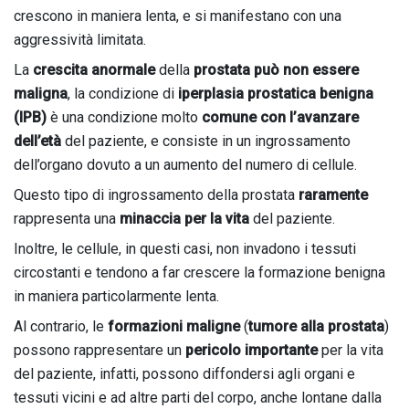
crescono in maniera lenta, e si manifestano con una
aggressività limitata.
La
crescita anormale
della
prostata
può non essere
maligna
, la condizione di
iperplasia prostatica benigna
(IPB)
è una condizione molto
comune con l’avanzare
dell’età
del paziente, e consiste in un ingrossamento
dell’organo dovuto a un aumento del numero di cellule.
Questo tipo di ingrossamento della prostata
raramente
rappresenta una
minaccia per la vita
del paziente.
Inoltre, le cellule, in questi casi, non invadono i tessuti
circostanti e tendono a far crescere la formazione benigna
in maniera particolarmente lenta.
Al contrario, le
formazioni maligne
(
tumore alla prostata
)
possono rappresentare un
pericolo importante
per la vita
del paziente, infatti, possono diffondersi agli organi e
tessuti vicini e ad altre parti del corpo, anche lontane dalla