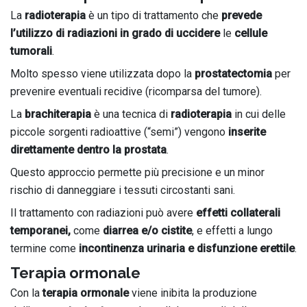
La
radioterapia
è un tipo di trattamento che
prevede
l’utilizzo di radiazioni in grado di uccidere
le
cellule
tumorali
.
Molto spesso viene utilizzata dopo la
prostatectomia
per
prevenire eventuali recidive (ricomparsa del tumore).
La
brachiterapia
è una tecnica di
radioterapia
in cui delle
piccole sorgenti radioattive (“semi”) vengono
inserite
direttamente dentro la prostata
.
Questo approccio permette più precisione e un minor
rischio di danneggiare i tessuti circostanti sani.
Il trattamento con radiazioni può avere
effetti collaterali
temporanei,
come
diarrea e/o cistite
, e effetti a lungo
termine come
incontinenza urinaria e disfunzione erettile
.
Terapia ormonale
Con la
terapia ormonale
viene inibita la produzione