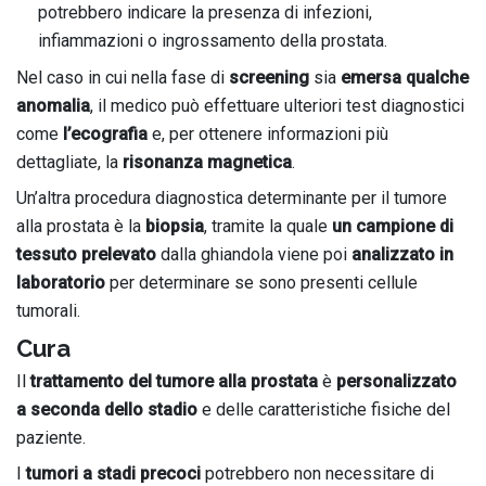
potrebbero indicare la presenza di infezioni,
infiammazioni o ingrossamento della prostata.
Nel caso in cui nella fase di
screening
sia
emersa qualche
anomalia
, il medico può effettuare ulteriori test diagnostici
come
l’ecografia
e, per ottenere informazioni più
dettagliate, la
risonanza magnetica
.
Un’altra procedura diagnostica determinante per il tumore
alla prostata è la
biopsia
, tramite la quale
un campione di
tessuto
prelevato
dalla ghiandola viene poi
analizzato in
laboratorio
per determinare se sono presenti cellule
tumorali.
Cura
Il
trattamento
del tumore alla prostata
è
personalizzato
a seconda dello stadio
e delle caratteristiche fisiche del
paziente.
I
tumori a stadi precoci
potrebbero non necessitare di