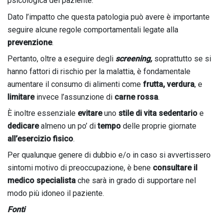
psicologica del paziente.
Dato l’impatto che questa patologia può avere è importante
seguire alcune regole comportamentali legate alla
prevenzione
.
Pertanto, oltre a eseguire degli
screening,
soprattutto se si
hanno fattori di rischio per la malattia, è fondamentale
aumentare il consumo di alimenti come
frutta, verdura
, e
limitare
invece l’assunzione di
carne rossa
.
È inoltre essenziale
evitare
uno
stile di vita sedentario
e
dedicare
almeno un po’ di
tempo
delle proprie giornate
all’esercizio fisico
.
Per qualunque genere di dubbio e/o in caso si avvertissero
sintomi motivo di preoccupazione, è bene
consultare il
medico specialista
che sarà in grado di supportare nel
modo più idoneo il paziente.
Fonti