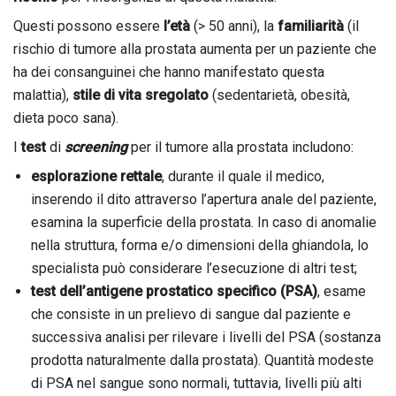
Questi possono essere
l’età
(> 50 anni), la
familiarità
(il
rischio di tumore alla prostata aumenta per un paziente che
ha dei consanguinei che hanno manifestato questa
malattia),
stile di vita sregolato
(sedentarietà, obesità,
dieta poco sana).
I
test
di
screening
per il tumore alla prostata includono:
esplorazione rettale
, durante il quale il medico,
inserendo il dito attraverso l’apertura anale del paziente,
esamina la superficie della prostata. In caso di anomalie
nella struttura, forma e/o dimensioni della ghiandola, lo
specialista può considerare l’esecuzione di altri test;
test dell’antigene prostatico specifico (PSA)
, esame
che consiste in un prelievo di sangue dal paziente e
successiva analisi per rilevare i livelli del PSA (sostanza
prodotta naturalmente dalla prostata). Quantità modeste
di PSA nel sangue sono normali, tuttavia, livelli più alti