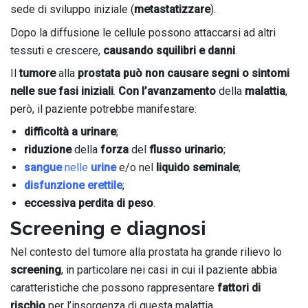
sede di sviluppo iniziale (
metastatizzare
).
Dopo la diffusione le cellule possono attaccarsi ad altri
tessuti e crescere,
causando squilibri e danni
.
Il
tumore
alla
prostata
può non causare segni o sintomi
nelle sue fasi iniziali
.
Con l’avanzamento
della
malattia
,
però, il paziente potrebbe manifestare:
difficoltà a urinare
;
riduzione
della
forza
del
flusso urinario
;
sangue
nelle
urine
e/o nel
liquido seminale
;
disfunzione erettile
;
eccessiva perdita di peso
.
Screening e diagnosi
Nel contesto del tumore alla prostata ha grande rilievo lo
screening
, in particolare nei casi in cui il paziente abbia
caratteristiche che possono rappresentare
fattori di
rischio
per l’insorgenza di questa malattia.