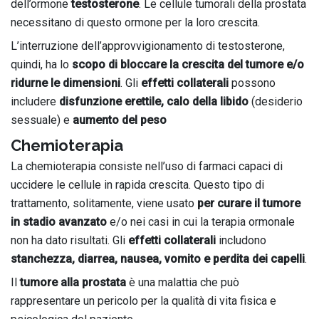
dell’ormone
testosterone
. Le cellule tumorali della prostata
necessitano di questo ormone per la loro crescita.
L’interruzione dell’approvvigionamento di testosterone,
quindi, ha lo
scopo di bloccare la crescita del tumore e/o
ridurne le dimensioni
. Gli
effetti collaterali
possono
includere
disfunzione erettile, calo della libido
(desiderio
sessuale) e
aumento del peso
Chemioterapia
La chemioterapia consiste nell’uso di farmaci capaci di
uccidere le cellule in rapida crescita. Questo tipo di
trattamento, solitamente, viene usato
per curare il tumore
in stadio avanzato
e/o nei casi in cui la terapia ormonale
non ha dato risultati. Gli
effetti collaterali
includono
stanchezza, diarrea, nausea, vomito e perdita dei capelli
.
Il
tumore alla prostata
è una malattia che può
rappresentare un pericolo per la qualità di vita fisica e