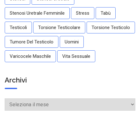
Stenosi Uretrale Femminile
Stress
Tabù
Testicoli
Torsione Testicolare
Torsione Testicolo
Tumore Del Testicolo
Uomini
Varicocele Maschile
Vita Sessuale
Archivi
Archivi