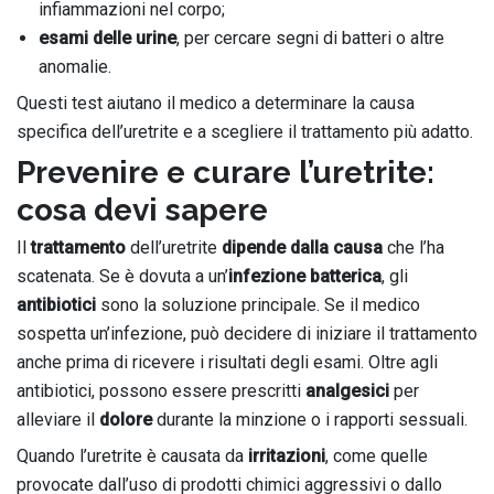
infiammazioni nel corpo;
esami delle urine
, per cercare segni di batteri o altre
anomalie.
Questi test aiutano il medico a determinare la causa
specifica dell’uretrite e a scegliere il trattamento più adatto.
Prevenire e curare l’uretrite:
cosa devi sapere
Il
trattamento
dell’uretrite
dipende dalla causa
che l’ha
scatenata. Se è dovuta a un’
infezione batterica
, gli
antibiotici
sono la soluzione principale. Se il medico
sospetta un’infezione, può decidere di iniziare il trattamento
anche prima di ricevere i risultati degli esami. Oltre agli
antibiotici, possono essere prescritti
analgesici
per
alleviare il
dolore
durante la minzione o i rapporti sessuali.
Quando l’uretrite è causata da
irritazioni
, come quelle
provocate dall’uso di prodotti chimici aggressivi o dallo