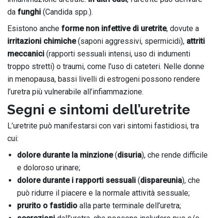
da
funghi
(Candida spp.).
Esistono anche
forme non infettive di uretrite
, dovute a
irritazioni chimiche
(saponi aggressivi, spermicidi),
attriti
meccanici
(rapporti sessuali intensi, uso di indumenti
troppo stretti) o traumi, come l’uso di cateteri. Nelle donne
in menopausa, bassi livelli di estrogeni possono rendere
l’uretra più vulnerabile all’infiammazione.
Segni e sintomi dell’uretrite
L’uretrite può manifestarsi con vari sintomi fastidiosi, tra
cui:
dolore durante la minzione
(
disuria
), che rende difficile
e doloroso urinare;
dolore durante i rapporti sessuali
(
dispareunia
), che
può ridurre il piacere e la normale attività sessuale;
prurito o fastidio
alla parte terminale dell’uretra;