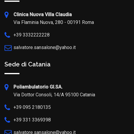
Clinica Nuova Villa Claudia
Via Flaminia Nuova, 280 - 00191 Roma
+39 3332222228
salvatore.sansalone@yahoo.it
Sede di Catania
Poliambulatorio GI.SA.
Via Dottor Consoli, 14/A 95100 Catania
+39 095 2180135
+39 331 3369398
salvatore.sansalone@yahoo.it