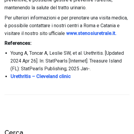
mantenendo la salute del tratto urinario.
Per ulteriori informazioni e per prenotare una visita medica,
è possibile contattare i nostri centri a Roma e Catania e
visitare il nostro sito ufficiale
www.stenosiuretrale.it.
References:
Young A, Toncar A, Leslie SW, et al. Urethritis. [Updated
2024 Apr 26]. In: StatPearls [Internet]. Treasure Island
(FL): StatPearls Publishing; 2025 Jan-.
Urethritis – Cleveland clinic
Cerca