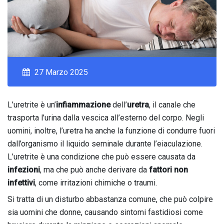
27 Marzo 2025
L’uretrite è un’
infiammazione
dell’
uretra
, il canale che
trasporta l’urina dalla vescica all’esterno del corpo. Negli
uomini, inoltre, l’uretra ha anche la funzione di condurre fuori
dall’organismo il liquido seminale durante l’eiaculazione.
L’uretrite è una condizione che può essere causata da
infezioni
, ma che può anche derivare da
fattori non
infettivi
, come irritazioni chimiche o traumi.
Si tratta di un disturbo abbastanza comune, che può colpire
sia uomini che donne, causando sintomi fastidiosi come