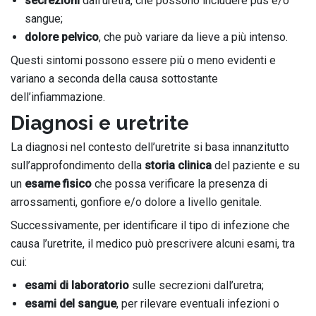
secrezioni
dall’uretra, che possono includere pus e/o
sangue;
dolore pelvico
, che può variare da lieve a più intenso.
Questi sintomi possono essere più o meno evidenti e
variano a seconda della causa sottostante
dell’infiammazione.
Diagnosi e uretrite
La diagnosi nel contesto dell’uretrite si basa innanzitutto
sull’approfondimento della
storia clinica
del paziente e su
un
esame fisico
che possa verificare la presenza di
arrossamenti, gonfiore e/o dolore a livello genitale.
Successivamente, per identificare il tipo di infezione che
causa l’uretrite, il medico può prescrivere alcuni esami, tra
cui:
esami di laboratorio
sulle secrezioni dall’uretra;
esami del sangue
, per rilevare eventuali infezioni o