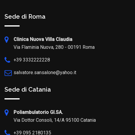
Sede di Roma
Clinica Nuova Villa Claudia
Via Flaminia Nuova, 280 - 00191 Roma
+39 3332222228
salvatore.sansalone@yahoo.it
Sede di Catania
Poliambulatorio GI.SA.
Via Dottor Consoli, 14/A 95100 Catania
+39 095 2180135