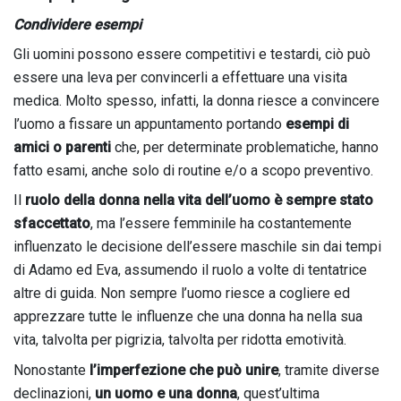
Condividere esempi
Gli uomini possono essere competitivi e testardi, ciò può
essere una leva per convincerli a effettuare una visita
medica. Molto spesso, infatti, la donna riesce a convincere
l’uomo a fissare un appuntamento portando
esempi di
amici o parenti
che, per determinate problematiche, hanno
fatto esami, anche solo di routine e/o a scopo preventivo.
Il
ruolo della donna nella vita dell’uomo è sempre stato
sfaccettato
, ma l’essere femminile ha costantemente
influenzato le decisione dell’essere maschile sin dai tempi
di Adamo ed Eva, assumendo il ruolo a volte di tentatrice
altre di guida. Non sempre l’uomo riesce a cogliere ed
apprezzare tutte le influenze che una donna ha nella sua
vita, talvolta per pigrizia, talvolta per ridotta emotività.
Nonostante
l’imperfezione che può unire
, tramite diverse
declinazioni,
un uomo e una donna
, quest’ultima