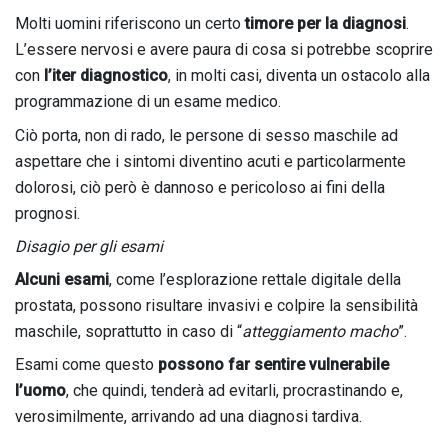
Molti uomini riferiscono un certo
timore per la diagnosi
.
L’essere nervosi e avere paura di cosa si potrebbe scoprire
con
l’iter diagnostico
, in molti casi, diventa un ostacolo alla
programmazione di un esame medico.
Ciò porta, non di rado, le persone di sesso maschile ad
aspettare che i sintomi diventino acuti e particolarmente
dolorosi, ciò però è dannoso e pericoloso ai fini della
prognosi.
Disagio per gli esami
Alcuni esami
, come l’esplorazione rettale digitale della
prostata, possono risultare invasivi e colpire la sensibilità
maschile, soprattutto in caso di “
atteggiamento macho
”.
Esami come questo
possono far sentire vulnerabile
l’uomo
, che quindi, tenderà ad evitarli, procrastinando e,
verosimilmente, arrivando ad una diagnosi tardiva.