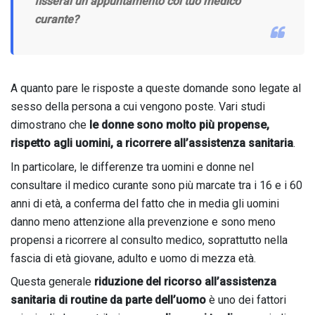
fisserai un appuntamento col tuo medico
curante?
A quanto pare le risposte a queste domande sono legate al
sesso della persona a cui vengono poste. Vari studi
dimostrano che
le donne sono molto più propense,
rispetto agli uomini, a ricorrere all’assistenza sanitaria
.
In particolare, le differenze tra uomini e donne nel
consultare il medico curante sono più marcate tra i 16 e i 60
anni di età, a conferma del fatto che in media gli uomini
danno meno attenzione alla prevenzione e sono meno
propensi a ricorrere al consulto medico, soprattutto nella
fascia di età giovane, adulto e uomo di mezza età.
Questa generale
riduzione del ricorso all’assistenza
sanitaria di routine da parte dell’uomo
è uno dei fattori