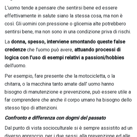
L’uomo tende a pensare che sentirsi bene ed essere
effettivamente in salute siano la stessa cosa, ma non è
così. Gli uomini con pressione o glicemia alte potrebbero
sentirsi bene, ma non sono in una condizione priva di rischi.
La
donna, spesso, interviene smontando queste false
credenze
che l’uomo può avere,
attuando processi di
logica con l’uso di esempi relativi a passioni/hobbies
dell’uomo.
Per esempio, fare presente che la motocicletta, o la
chitarra, o la macchina tanto amate dall’ uomo hanno
bisogno di manutenzione e prevenzione, può essere utile a
far comprendere che anche il corpo umano ha bisogno dello
stesso tipo di attenzioni.
Confronto e differenza con dogmi del passato
Dal punto di vista socioculturale si è sempre assistito ad un
diverso approccio, per i due sessi, alla prevenzione ed alle