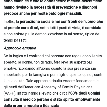
sono cambiati e che le conoscenze medico-scientifiche
hanno rivelato la necessità di prevenzione e diagnosi
precoce anche per molte patologie maschili.
Inoltre, la
percezione sociale nei confronti dell’uomo che
si prende cura di sé,
sotto tutti i punti di vista,
è cambiata
e non esiste più la demonizzazione in tal senso, tipica dei
tempi passati.
Approccio emotivo
Se la logica e i confronti col passato non raggiugono l’esito
sperato, la donna, non di rado, farà leva su aspetti più
emotivi, ricordando all’uomo quanto la sua presenza sia
importante per la famiglia e per i figli, e quanto, quindi, conti
la sua salute. Tale approccio risulta essere fondamentale,
gli studi dell’American Academy of Family Physicians
(AAFP), infatti, hanno rilevato che circa
l’80% degli uomini
consulta il medico perché è stato spinto emotivamente
dalla propria moglie o fidanzata
.