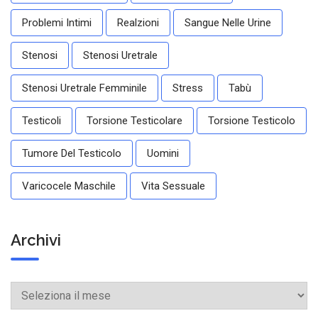
Problemi Intimi
Realzioni
Sangue Nelle Urine
Stenosi
Stenosi Uretrale
Stenosi Uretrale Femminile
Stress
Tabù
Testicoli
Torsione Testicolare
Torsione Testicolo
Tumore Del Testicolo
Uomini
Varicocele Maschile
Vita Sessuale
Archivi
Archivi