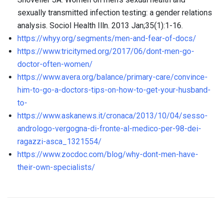
sexually transmitted infection testing: a gender relations
analysis. Sociol Health Illn. 2013 Jan;35(1):1-16.
https://whyy.org/segments/men-and-fear-of-docs/
https://www.tricitymed.org/2017/06/dont-men-go-
doctor-often-women/
https://www.avera.org/balance/primary-care/convince-
him-to-go-a-doctors-tips-on-how-to-get-your-husband-
to-
https://www.askanews.it/cronaca/2013/10/04/sesso-
andrologo-vergogna-di-fronte-al-medico-per-98-dei-
ragazzi-asca_1321554/
https://www.zocdoc.com/blog/why-dont-men-have-
their-own-specialists/