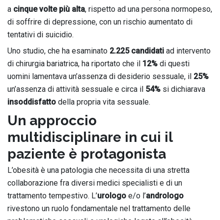
a
cinque volte più alta
, rispetto ad una persona normopeso,
di soffrire di depressione, con un rischio aumentato di
tentativi di suicidio.
Uno studio, che ha esaminato
2.225 candidati
ad intervento
di chirurgia bariatrica, ha riportato che il
12%
di questi
uomini lamentava un’assenza di desiderio sessuale, il
25%
un’assenza di attività sessuale e circa il
54%
si dichiarava
insoddisfatto
della propria vita sessuale.
Un approccio
multidisciplinare in cui il
paziente è protagonista
L’obesità è una patologia che necessita di una stretta
collaborazione fra diversi medici specialisti e di un
trattamento tempestivo. L’
urologo
e/o l’
andrologo
rivestono un ruolo fondamentale nel trattamento delle