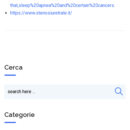
that,sleep%20apnea%20and%20certain%20cancers
.
https://www.stenosiuretrale.it/
Cerca
Categorie