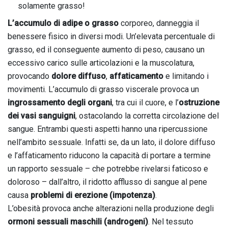
solamente grasso!
L’accumulo di adipe o grasso
corporeo, danneggia il
benessere fisico in diversi modi. Un’elevata percentuale di
grasso, ed il conseguente aumento di peso, causano un
eccessivo carico sulle articolazioni e la muscolatura,
provocando
dolore diffuso
,
affaticamento
e limitando i
movimenti. L’accumulo di grasso viscerale provoca un
ingrossamento degli organi
, tra cui il cuore, e l’
ostruzione
dei vasi sanguigni
, ostacolando la corretta circolazione del
sangue. Entrambi questi aspetti hanno una ripercussione
nell’ambito sessuale. Infatti se, da un lato, il dolore diffuso
e l’affaticamento riducono la capacità di portare a termine
un rapporto sessuale – che potrebbe rivelarsi faticoso e
doloroso – dall’altro, il ridotto afflusso di sangue al pene
causa
problemi di erezione (impotenza)
.
L’obesità provoca anche alterazioni nella produzione degli
ormoni sessuali maschili (androgeni)
. Nel tessuto