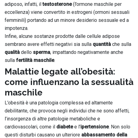
adiposo, infatti, il
testosterone
(l’ormone maschile per
eccellenza) viene convertito in estrogeni (ormoni sessuali
femminili) portando ad un minore desiderio sessuale ed a
impotenza.
Infine, alcune sostanze prodotte dalle cellule adipose
sembrano avere effetti negativi sia sulla
quantità
che sulla
qualità
dello
sperma
, impattando negativamente anche
sulla
fertilità maschile
.
Malattie legate all’obesità:
come influenzano la sessualità
maschile
L’obesità è una patologia complessa ed altamente
debilitante, che provoca negli individui che ne sono affetti,
l’insorgenza di altre patologie metaboliche e
cardiovascolari, come il
diabete
e l’
ipertensione
. Non solo
questi disturbi causano un ulteriore
abbassamento della