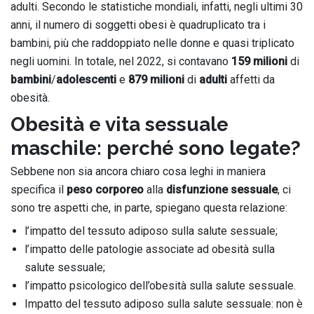
adulti. Secondo le statistiche mondiali, infatti, negli ultimi 30
anni, il numero di soggetti obesi è quadruplicato tra i
bambini, più che raddoppiato nelle donne e quasi triplicato
negli uomini. In totale, nel 2022, si contavano
159 milioni
di
bambini
/
adolescenti
e
879 milioni
di
adulti
affetti da
obesità.
Obesità e vita sessuale
maschile: perché sono legate?
Sebbene non sia ancora chiaro cosa leghi in maniera
specifica il
peso corporeo
alla
disfunzione sessuale
, ci
sono tre aspetti che, in parte, spiegano questa relazione:
l’impatto del tessuto adiposo sulla salute sessuale;
l’impatto delle patologie associate ad obesità sulla
salute sessuale;
l’impatto psicologico dell’obesità sulla salute sessuale.
Impatto del tessuto adiposo sulla salute sessuale: non è