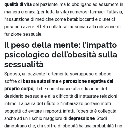
qualità di vita
del paziente, ma lo obbligano ad assumere in
maniera cronica (per tutta la vita) numerosi farmaci. Tuttavia,
l’assunzione di medicine come betabloccanti e diuretici
possono avere effetti collaterali associati alla riduzione di
funzione sessuale.
Il peso della mente: l’impatto
psicologico dell’obesità sulla
sessualità
Spesso, un paziente fortemente sovrappeso o obeso
soffre di
bassa autostima
e
percezione negativa del
proprio corpo
, il che contribuisce alla riduzione del
desiderio sessuale e alla difficoltà di instaurare relazioni
intime. La paura del rifiuto e l’imbarazzo portano molti
soggetti ad evitare i rapporti, infatti, l’obesità è collegata
anche ad un rischio maggiore di
depressione
. Studi
dimostrano che, chi soffre di obesità ha una probabilità fino