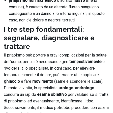
priapismo non ischemico
o ad alto
flusso
(meno
comune), è causato da un alterato flusso sanguigno
conseguente a un danno alle arterie inguinali, in questo
caso, non c’è dolore o necrosi tessuti.
I tre step fondamentali:
segnalare, diagnosticare e
trattare
Il priapismo può portare a gravi complicazioni per la salute
dell’uomo, per cui è necessario agire
tempestivamente
e
rivolgersi allo specialista. In ogni caso, per alleviare
temporaneamente il dolore, può essere utile applicare
ghiaccio
e fare
movimento
(salire e scendere le scale).
Durante la visita, lo specialista
urologo-andrologo
condurrà un rapido
esame obiettivo
per valutare se si tratta
di priapismo, ed eventualmente, identificarne il tipo.
Successivamente, il medico potrebbe procedere con esami