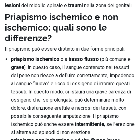
lesioni
del midollo spinale e
traumi
nella zona dei genitali.
Priapismo ischemico e non
ischemico: quali sono le
differenze?
Il priapismo può essere distinto in due forme principali:
priapismo ischemico
o a
basso flusso
(più comune e
grave
), in questo caso, il sangue contenuto nei tessuti
del pene non riesce a defluire correttamente, impedendo
al sangue “nuovo” e ricco di ossigeno di irrorare questi
tessuti. In questo modo, si istaura una grave carenza di
ossigeno che, se prolungata, può determinare molto
dolore, disfunzione erettile e necrosi dei tessuti, con
possibile conseguente amputazione. Il priapismo
ischemico può anche essere
intermittente
, se l’erezione
si alterna ad episodi di non erezione.