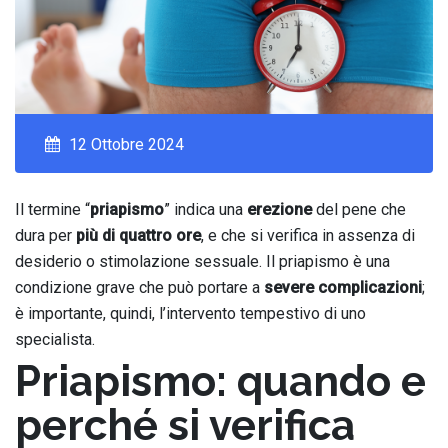
12 Ottobre 2024
Il termine “
priapismo
” indica una
erezione
del pene che
dura per
più di quattro ore
, e che si verifica in assenza di
desiderio o stimolazione sessuale. Il priapismo è una
condizione grave che può portare a
severe complicazioni
;
è importante, quindi, l’intervento tempestivo di uno
specialista.
Priapismo: quando e
perché si verifica