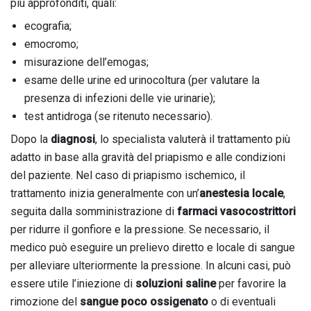
più approfonditi, quali:
ecografia;
emocromo;
misurazione dell’emogas;
esame delle urine ed urinocoltura (per valutare la
presenza di infezioni delle vie urinarie);
test antidroga (se ritenuto necessario).
Dopo la
diagnosi
, lo specialista valuterà il trattamento più
adatto in base alla gravità del priapismo e alle condizioni
del paziente. Nel caso di priapismo ischemico, il
trattamento inizia generalmente con un’
anestesia locale
,
seguita dalla somministrazione di
farmaci vasocostrittori
per ridurre il gonfiore e la pressione. Se necessario, il
medico può eseguire un prelievo diretto e locale di sangue
per alleviare ulteriormente la pressione. In alcuni casi, può
essere utile l’iniezione di
soluzioni saline
per favorire la
rimozione del
sangue poco ossigenato
o di eventuali