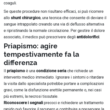
coaguli.
Se queste procedure non risultano efficaci, si può ricorrere
allo
shunt chirurgico
, una tecnica che consente di deviare il
sangue intrappolato creando una via di deflusso alternativa
e ripristinando la normale circolazione. Per gestire il dolore
associato, il medico può prescrivere degli
antidolorifici
.
Priapismo: agire
tempestivamente fa la
differenza
Il
priapismo
è una
condizione seria
che richiede un
intervento medico immediato. Ignorare i sintomi o ritardare
la visita dallo specialista potrebbe portare a complicazioni
gravi, come la disfunzione erettile permanente o, nei casi
più estremi, la necrosi tissutale.
Riconoscere i segnali
precoci e richiedere un trattamento
rapido può favorire il recupero e contribuire a preservare la