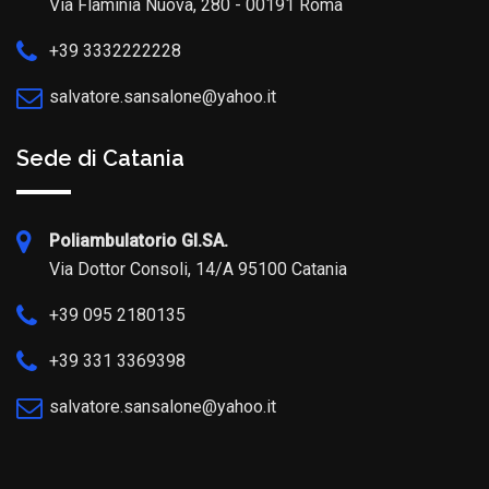
Via Flaminia Nuova, 280 - 00191 Roma
+39 3332222228
salvatore.sansalone@yahoo.it
Sede di Catania
Poliambulatorio GI.SA.
Via Dottor Consoli, 14/A 95100 Catania
+39 095 2180135
+39 331 3369398
salvatore.sansalone@yahoo.it