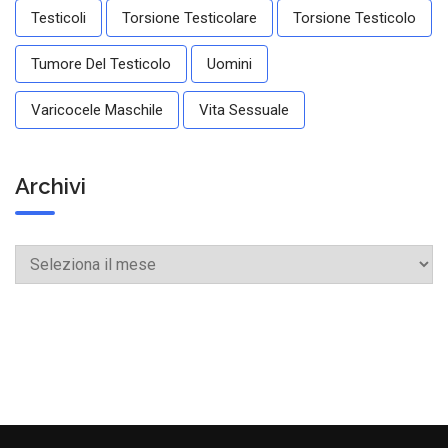
Testicoli
Torsione Testicolare
Torsione Testicolo
Tumore Del Testicolo
Uomini
Varicocele Maschile
Vita Sessuale
Archivi
Archivi