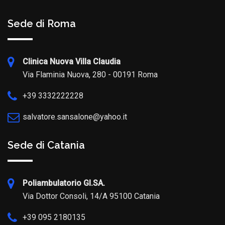
Sede di Roma
Clinica Nuova Villa Claudia
Via Flaminia Nuova, 280 - 00191 Roma
+39 3332222228
salvatore.sansalone@yahoo.it
Sede di Catania
Poliambulatorio GI.SA.
Via Dottor Consoli, 14/A 95100 Catania
+39 095 2180135