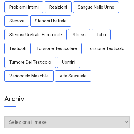
Problemi Intimi
Realzioni
Sangue Nelle Urine
Stenosi
Stenosi Uretrale
Stenosi Uretrale Femminile
Stress
Tabù
Testicoli
Torsione Testicolare
Torsione Testicolo
Tumore Del Testicolo
Uomini
Varicocele Maschile
Vita Sessuale
Archivi
Archivi