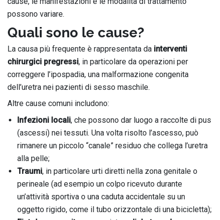
cause, le manifestazioni e le modalità di trattamento
possono variare.
Quali sono le cause?
La causa più frequente è rappresentata da
interventi
chirurgici pregressi
, in particolare da operazioni per
correggere l’ipospadia, una malformazione congenita
dell’uretra nei pazienti di sesso maschile.
Altre cause comuni includono:
Infezioni locali
, che possono dar luogo a raccolte di pus
(ascessi) nei tessuti. Una volta risolto l’ascesso, può
rimanere un piccolo “canale” residuo che collega l’uretra
alla pelle;
Traumi
, in particolare urti diretti nella zona genitale o
perineale (ad esempio un colpo ricevuto durante
un’attività sportiva o una caduta accidentale su un
oggetto rigido, come il tubo orizzontale di una bicicletta);