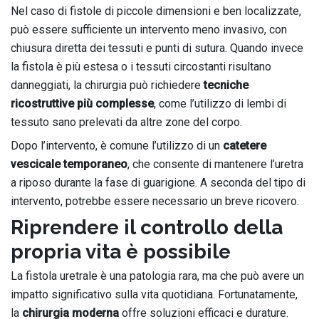
Nel caso di fistole di piccole dimensioni e ben localizzate,
può essere sufficiente un intervento meno invasivo, con
chiusura diretta dei tessuti e punti di sutura. Quando invece
la fistola è più estesa o i tessuti circostanti risultano
danneggiati, la chirurgia può richiedere
tecniche
ricostruttive più complesse
, come l’utilizzo di lembi di
tessuto sano prelevati da altre zone del corpo.
Dopo l’intervento, è comune l’utilizzo di un
catetere
vescicale temporaneo
, che consente di mantenere l’uretra
a riposo durante la fase di guarigione. A seconda del tipo di
intervento, potrebbe essere necessario un breve ricovero.
Riprendere il controllo della
propria vita è possibile
La fistola uretrale è una patologia rara, ma che può avere un
impatto significativo sulla vita quotidiana. Fortunatamente,
la
chirurgia moderna
offre soluzioni efficaci e durature.