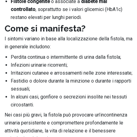
Fistole congenite
o associate a
diabete mal
controllato
, soprattutto se i valori glicemici (HbA1c)
restano elevati per lunghi periodi.
Come si manifesta?
I sintomi variano in base alla localizzazione della fistola, ma
in generale includono:
Perdita continua o intermittente di urina dalla fistola;
Infezioni urinarie ricorrenti;
Irritazioni cutanee e arrossamenti nelle zone interessate;
Fastidio o dolore durante la minzione o durante i rapporti
sessuali;
In alcuni casi, gonfiore o secrezioni insolite nei tessuti
circostanti.
Nei casi più gravi, la fistola può provocare un’incontinenza
urinaria persistente e compromettere profondamente le
attività quotidiane, la vita di relazione e il benessere