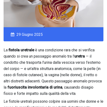
29 Giugno 2025
La
fistola uretrale
è una condizione rara che si verifica
quando si crea un passaggio anomalo tra l’
uretra
— il
condotto che trasporta l’urina dalla vescica verso l’esterno
del corpo — e un’altra struttura anatomica, come la pelle (in
caso di fistole cutanee), la vagina (nelle donne), il retto o
altri distretti adiacenti. Questo passaggio anomalo provoca
la
fuoriuscita involontaria di urina
, causando disagio
fisico e forte impatto sulla qualità della vita.
Le fistole uretrali possono colpire sia uomini che donne e le