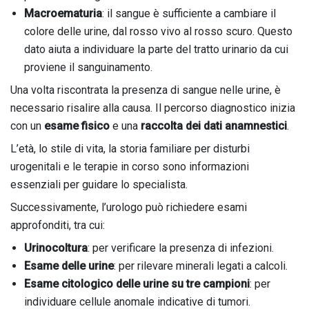
Macroematuria
: il sangue è sufficiente a cambiare il
colore delle urine, dal rosso vivo al rosso scuro. Questo
dato aiuta a individuare la parte del tratto urinario da cui
proviene il sanguinamento.
Una volta riscontrata la presenza di sangue nelle urine, è
necessario risalire alla causa. Il percorso diagnostico inizia
con un
esame fisico
e una
raccolta dei dati anamnestici
.
L’età, lo stile di vita, la storia familiare per disturbi
urogenitali e le terapie in corso sono informazioni
essenziali per guidare lo specialista.
Successivamente, l’urologo può richiedere esami
approfonditi, tra cui:
Urinocoltura
: per verificare la presenza di infezioni.
Esame delle urine
: per rilevare minerali legati a calcoli.
Esame citologico delle urine su tre campioni
: per
individuare cellule anomale indicative di tumori.