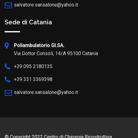
salvatore.sansalone@yahoo.it
Sede di Catania
Poliambulatorio GI.SA.
Via Dottor Consoli, 14/A 95100 Catania
+39 095 2180135
+39 331 3369398
salvatore.sansalone@yahoo.it
© Copyright 2022 Centro di Chirurgia Ricostruttiva