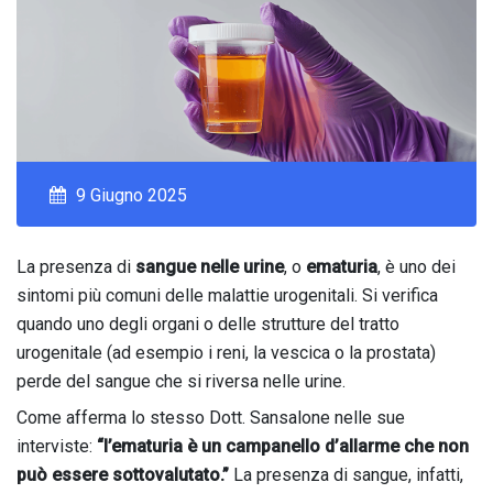
9 Giugno 2025
La presenza di
sangue nelle urine
, o
ematuria
, è uno dei
sintomi più comuni delle malattie urogenitali. Si verifica
quando uno degli organi o delle strutture del tratto
urogenitale (ad esempio i reni, la vescica o la prostata)
perde del sangue che si riversa nelle urine.
Come afferma lo stesso Dott. Sansalone nelle sue
interviste:
“l’ematuria è un campanello d’allarme che non
può essere sottovalutato.”
La presenza di sangue, infatti,