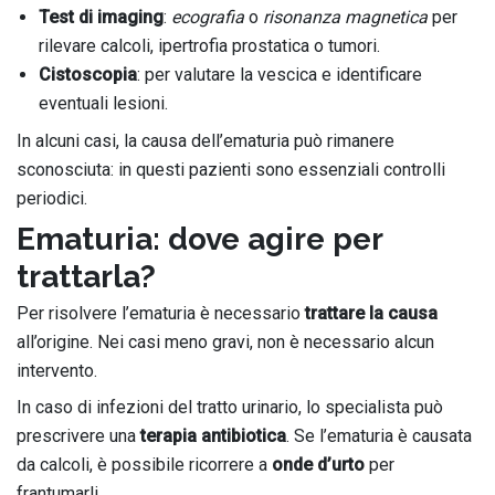
Test di imaging
:
ecografia
o
risonanza magnetica
per
rilevare calcoli, ipertrofia prostatica o tumori.
Cistoscopia
: per valutare la vescica e identificare
eventuali lesioni.
In alcuni casi, la causa dell’ematuria può rimanere
sconosciuta: in questi pazienti sono essenziali controlli
periodici.
Ematuria: dove agire per
trattarla?
Per risolvere l’ematuria è necessario
trattare la causa
all’origine. Nei casi meno gravi, non è necessario alcun
intervento.
In caso di infezioni del tratto urinario, lo specialista può
prescrivere una
terapia antibiotica
. Se l’ematuria è causata
da calcoli, è possibile ricorrere a
onde d’urto
per
frantumarli.