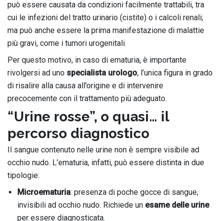
può essere causata da condizioni facilmente trattabili, tra
cui le infezioni del tratto urinario (cistite) o i calcoli renali;
ma può anche essere la prima manifestazione di malattie
più gravi, come i tumori urogenitali.
Per questo motivo, in caso di ematuria, è importante
rivolgersi ad uno
specialista urologo
, l’unica figura in grado
di risalire alla causa all’origine e di intervenire
precocemente con il trattamento più adeguato.
“Urine rosse”, o quasi… il
percorso diagnostico
Il sangue contenuto nelle urine non è sempre visibile ad
occhio nudo. L’ematuria, infatti, può essere distinta in due
tipologie:
Microematuria
: presenza di poche gocce di sangue,
invisibili ad occhio nudo. Richiede un
esame delle urine
per essere diagnosticata.