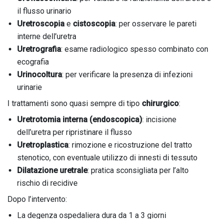
il flusso urinario
Uretroscopia
e
cistoscopia
: per osservare le pareti
interne dell’uretra
Uretrografia
: esame radiologico spesso combinato con
ecografia
Urinocoltura
: per verificare la presenza di infezioni
urinarie
I trattamenti sono quasi sempre di tipo
chirurgico
:
Uretrotomia interna (endoscopica)
: incisione
dell’uretra per ripristinare il flusso
Uretroplastica
: rimozione e ricostruzione del tratto
stenotico, con eventuale utilizzo di innesti di tessuto
Dilatazione uretrale
: pratica sconsigliata per l’alto
rischio di recidive
Dopo l’intervento:
La degenza ospedaliera dura da 1 a 3 giorni