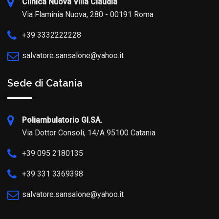
Clinica Nuova Villa Claudia
Via Flaminia Nuova, 280 - 00191 Roma
+39 3332222228
salvatore.sansalone@yahoo.it
Sede di Catania
Poliambulatorio GI.SA.
Via Dottor Consoli, 14/A 95100 Catania
+39 095 2180135
+39 331 3369398
salvatore.sansalone@yahoo.it