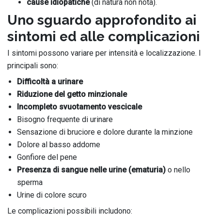
cause idiopatiche
(di natura non nota).
Uno sguardo approfondito ai
sintomi ed alle complicazioni
I sintomi possono variare per intensità e localizzazione. I
principali sono:
Difficoltà a urinare
Riduzione del getto minzionale
Incompleto svuotamento vescicale
Bisogno frequente di urinare
Sensazione di bruciore e dolore durante la minzione
Dolore al basso addome
Gonfiore del pene
Presenza di sangue nelle urine (ematuria)
o nello
sperma
Urine di colore scuro
Le complicazioni possibili includono: