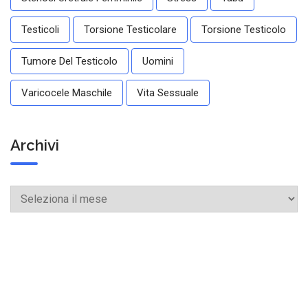
Testicoli
Torsione Testicolare
Torsione Testicolo
Tumore Del Testicolo
Uomini
Varicocele Maschile
Vita Sessuale
Archivi
Archivi