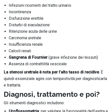
Infezioni ricorrenti del tratto urinario
Incontinenza
Disfunzione erettile
Disturbi di eiaculazione
Ritenzione acuta delle urine
Carcinoma uretrale
Insufficienza renale
Calcoli renali
Gangrena di Fournier
(grave infezione dei tessuti)
Assenza di contrattilità vescicale
La stenosi uretrale è nota per l’alto tasso di recidive
. È
quindi essenziale agire con tempestività per diagnosticarla
e trattarla.
Diagnosi, trattamento e poi?
Gli strumenti diagnostici includono:
Uroflussometria
: per valutare la funzionalità dell’uretra e