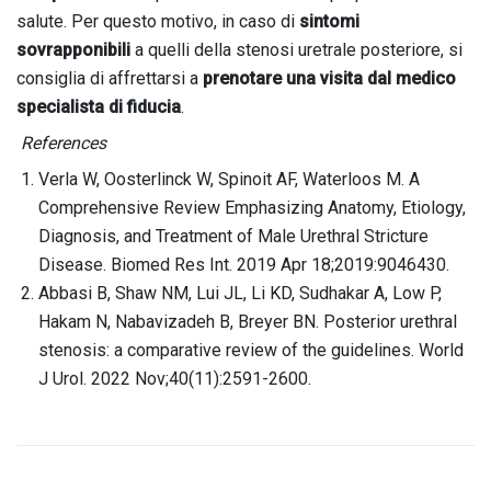
salute. Per questo motivo, in caso di
sintomi
sovrapponibili
a quelli della stenosi uretrale posteriore, si
consiglia di affrettarsi a
prenotare una visita dal medico
specialista di fiducia
.
References
Verla W, Oosterlinck W, Spinoit AF, Waterloos M. A
Comprehensive Review Emphasizing Anatomy, Etiology,
Diagnosis, and Treatment of Male Urethral Stricture
Disease. Biomed Res Int. 2019 Apr 18;2019:9046430.
Abbasi B, Shaw NM, Lui JL, Li KD, Sudhakar A, Low P,
Hakam N, Nabavizadeh B, Breyer BN. Posterior urethral
stenosis: a comparative review of the guidelines. World
J Urol. 2022 Nov;40(11):2591-2600.