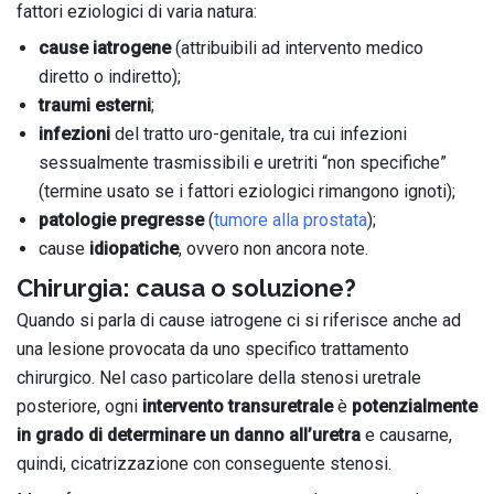
fattori eziologici di varia natura:
cause iatrogene
(attribuibili ad intervento medico
diretto o indiretto);
traumi esterni
;
infezioni
del tratto uro-genitale, tra cui infezioni
sessualmente trasmissibili e uretriti “non specifiche”
(termine usato se i fattori eziologici rimangono ignoti);
patologie pregresse
(
tumore alla prostata
);
cause
idiopatiche
, ovvero non ancora note.
Chirurgia: causa o soluzione?
Quando si parla di cause iatrogene ci si riferisce anche ad
una lesione provocata da uno specifico trattamento
chirurgico. Nel caso particolare della stenosi uretrale
posteriore, ogni
intervento transuretrale
è
potenzialmente
in grado di determinare un danno all’uretra
e causarne,
quindi, cicatrizzazione con conseguente stenosi.