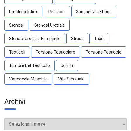
Problemi Intimi
Realzioni
Sangue Nelle Urine
Stenosi
Stenosi Uretrale
Stenosi Uretrale Femminile
Stress
Tabù
Testicoli
Torsione Testicolare
Torsione Testicolo
Tumore Del Testicolo
Uomini
Varicocele Maschile
Vita Sessuale
Archivi
Archivi