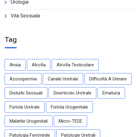
Urologia
Vita Sessuale
Tag
Ansia
Atrofia
Atrofia Testicolare
Azoospermia
Canale Uretrale
Difficoltà A Urinare
Disturbi Sessuali
Diverticolo Uretrale
Ematuria
Fistola Uretrale
Fistola Urogenitale
Malattie Urogenitali
Micro-TESE
Patologia Femminile
Patologie Uretrali