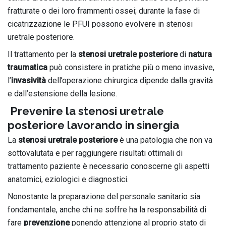
fratturate o dei loro frammenti ossei; durante la fase di
cicatrizzazione le PFUI possono evolvere in stenosi
uretrale posteriore.
Il trattamento per la
stenosi uretrale posteriore
di
natura
traumatica
può consistere in pratiche più o meno invasive,
l’
invasività
dell’operazione chirurgica dipende dalla gravità
e dall’estensione della lesione.
Prevenire la stenosi uretrale
posteriore lavorando in sinergia
La
stenosi uretrale posteriore
è una patologia che non va
sottovalutata e per raggiungere risultati ottimali di
trattamento paziente è necessario conoscerne gli aspetti
anatomici, eziologici e diagnostici.
Nonostante la preparazione del personale sanitario sia
fondamentale, anche chi ne soffre ha la responsabilità di
fare
prevenzione
ponendo attenzione al proprio stato di