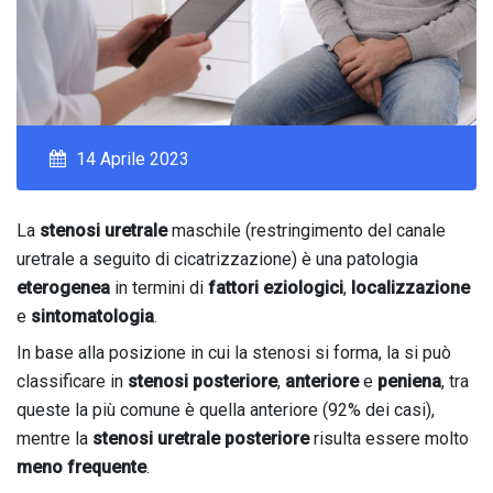
14 Aprile 2023
La
stenosi uretrale
maschile (restringimento del canale
uretrale a seguito di cicatrizzazione) è una patologia
eterogenea
in termini di
fattori eziologici
,
localizzazione
e
sintomatologia
.
In base alla posizione in cui la stenosi si forma, la si può
classificare in
stenosi posteriore
,
anteriore
e
peniena
, tra
queste la più comune è quella anteriore (92% dei casi),
mentre la
stenosi uretrale posteriore
risulta essere molto
meno frequente
.