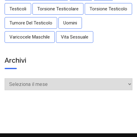
Testicoli
Torsione Testicolare
Torsione Testicolo
Tumore Del Testicolo
Uomini
Varicocele Maschile
Vita Sessuale
Archivi
Archivi