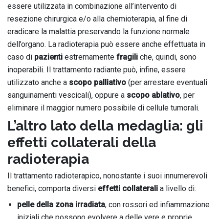
essere utilizzata in combinazione all’intervento di
resezione chirurgica e/o alla chemioterapia, al fine di
eradicare la malattia preservando la funzione normale
dell’organo. La radioterapia può essere anche effettuata in
caso di
pazienti
estremamente
fragili
che, quindi, sono
inoperabili. Il trattamento radiante può, infine, essere
utilizzato anche a
scopo palliativo
(per arrestare eventuali
sanguinamenti vescicali), oppure a
scopo ablativo
, per
eliminare il maggior numero possibile di cellule tumorali.
L’altro lato della medaglia: gli
effetti collaterali della
radioterapia
Il trattamento radioterapico, nonostante i suoi innumerevoli
benefici, comporta diversi
effetti collaterali
a livello di:
pelle della zona irradiata
, con rossori ed infiammazione
iniziali che possono evolvere a delle vere e proprie