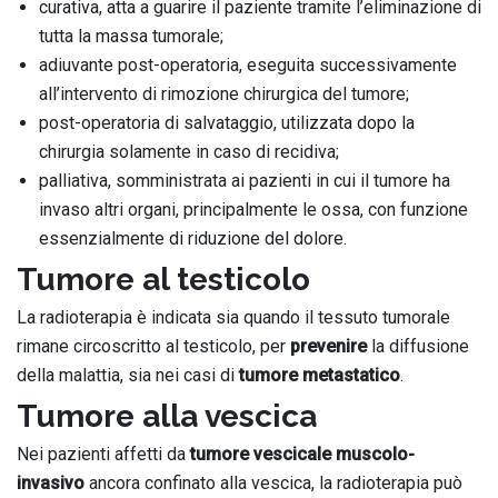
curativa, atta a guarire il paziente tramite l’eliminazione di
tutta la massa tumorale;
adiuvante post-operatoria, eseguita successivamente
all’intervento di rimozione chirurgica del tumore;
post-operatoria di salvataggio, utilizzata dopo la
chirurgia solamente in caso di recidiva;
palliativa, somministrata ai pazienti in cui il tumore ha
invaso altri organi, principalmente le ossa, con funzione
essenzialmente di riduzione del dolore.
Tumore al testicolo
La radioterapia è indicata sia quando il tessuto tumorale
rimane circoscritto al testicolo, per
prevenire
la diffusione
della malattia, sia nei casi di
tumore metastatico
.
Tumore alla vescica
Nei pazienti affetti da
tumore vescicale muscolo-
invasivo
ancora confinato alla vescica, la radioterapia può