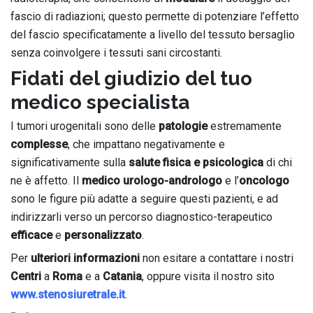
fascio di radiazioni; questo permette di potenziare l’effetto
del fascio specificatamente a livello del tessuto bersaglio
senza coinvolgere i tessuti sani circostanti.
Fidati del giudizio del tuo
medico specialista
I tumori urogenitali sono delle
patologie
estremamente
complesse
, che impattano negativamente e
significativamente sulla
salute fisica e psicologica
di chi
ne è affetto. Il
medico urologo-andrologo
e l’
oncologo
sono le figure più adatte a seguire questi pazienti, e ad
indirizzarli verso un percorso diagnostico-terapeutico
efficace
e
personalizzato
.
Per
ulteriori informazioni
non esitare a contattare i nostri
Centri
a
Roma
e a
Catania
, oppure visita il nostro sito
www.stenosiuretrale.it
.