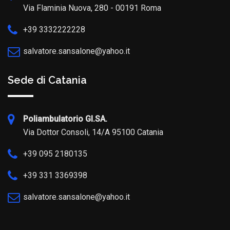
Via Flaminia Nuova, 280 - 00191 Roma
+39 3332222228
salvatore.sansalone@yahoo.it
Sede di Catania
Poliambulatorio GI.SA.
Via Dottor Consoli, 14/A 95100 Catania
+39 095 2180135
+39 331 3369398
salvatore.sansalone@yahoo.it