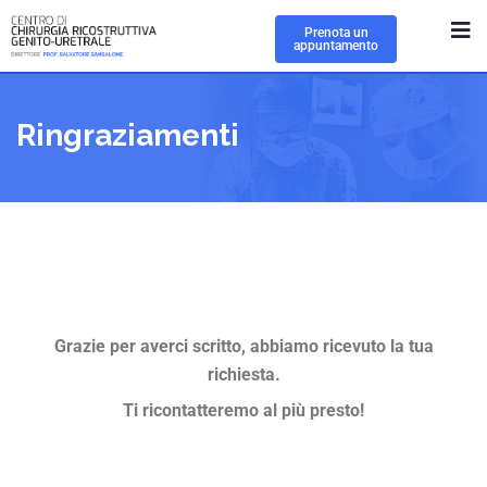
Prenota un
appuntamento
Ringraziamenti
Grazie per averci scritto, abbiamo ricevuto la tua
richiesta.
Ti ricontatteremo al più presto!