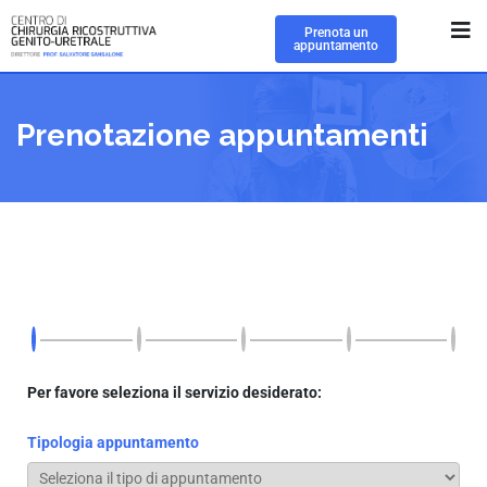
Prenota un
appuntamento
Prenotazione appuntamenti
Per favore seleziona il servizio desiderato:
Tipologia appuntamento