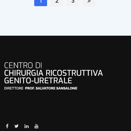
1
2
3