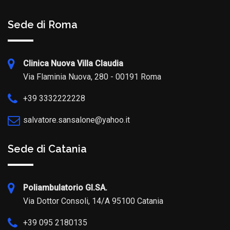
Sede di Roma
Clinica Nuova Villa Claudia
Via Flaminia Nuova, 280 - 00191 Roma
+39 3332222228
salvatore.sansalone@yahoo.it
Sede di Catania
Poliambulatorio GI.SA.
Via Dottor Consoli, 14/A 95100 Catania
+39 095 2180135