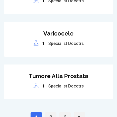
1
Specialist Docotrs
Varicocele
1
Specialist Docotrs
Tumore Alla Prostata
1
Specialist Docotrs