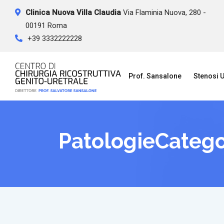
Skip
Clinica Nuova Villa Claudia
Via Flaminia Nuova, 280 -
to
00191 Roma
content
+39 3332222228
Prof. Sansalone
Stenosi U
PatologieCateg