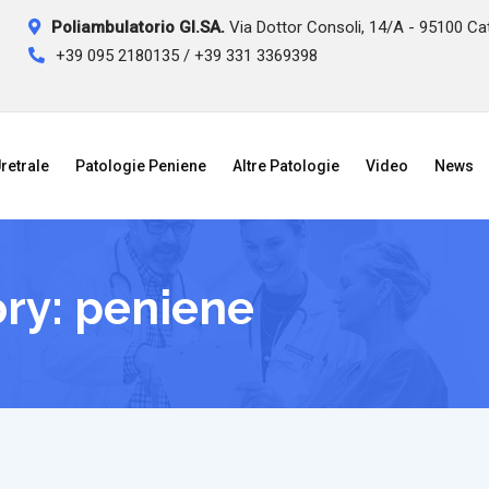
Poliambulatorio GI.SA.
Via Dottor Consoli, 14/A - 95100 Ca
+39 095 2180135 / +39 331 3369398
retrale
Patologie Peniene
Altre Patologie
Video
News
ory:
peniene