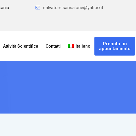
tania
salvatore.sansalone@yahoo.it
Prenota un
Attività Scientifica
Contatti
Italiano
appuntamento