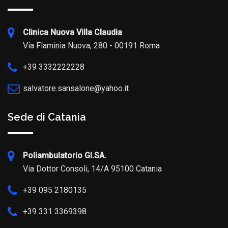
Clinica Nuova Villa Claudia
Via Flaminia Nuova, 280 - 00191 Roma
+39 3332222228
salvatore.sansalone@yahoo.it
Sede di Catania
Poliambulatorio GI.SA.
Via Dottor Consoli, 14/A 95100 Catania
+39 095 2180135
+39 331 3369398