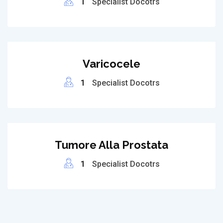
1
Specialist Docotrs
Varicocele
1
Specialist Docotrs
Tumore Alla Prostata
1
Specialist Docotrs