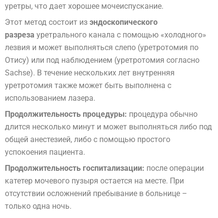
уретры, что дает хорошее мочеиспускание.
Этот метод состоит из
эндоскопического
разреза
уретрального канала с помощью «холодного»
лезвия и может выполняться слепо (уретротомия по
Отису) или под наблюдением (уретротомия согласно
Sachse). В течение нескольких лет внутренняя
уретротомия также может быть выполнена с
использованием лазера.
Продолжительность процедуры:
процедура обычно
длится несколько минут и может выполняться либо под
общей анестезией, либо с помощью простого
успокоения пациента.
Продолжительность госпитализации:
после операции
катетер мочевого пузыря остается на месте. При
отсутствии осложнений пребывание в больнице –
только одна ночь.