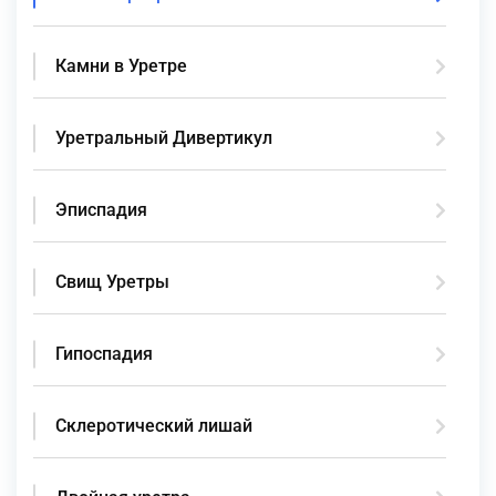
Камни в Уретре
Уретральный Дивертикул
Эписпадия
Свищ Уретры
Гипоспадия
Склеротический лишай