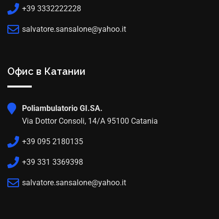
+39 3332222228
salvatore.sansalone@yahoo.it
Офис в Катании
Poliambulatorio GI.SA.
Via Dottor Consoli, 14/A 95100 Catania
+39 095 2180135
+39 331 3369398
salvatore.sansalone@yahoo.it