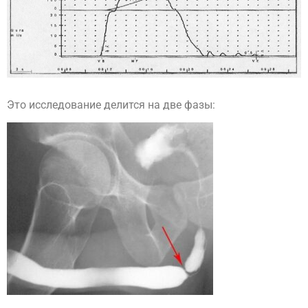
Это исследование делится на две фазы: