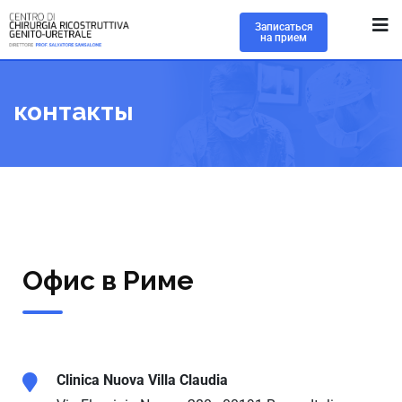
Записаться
на прием
контакты
Офис в Риме
Clinica Nuova Villa Claudia