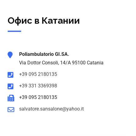
Офис в Катании
Poliambulatorio GI.SA.
Via Dottor Consoli, 14/A 95100 Catania
+39 095 2180135
+39 331 3369398
+39 095 2180135
salvatore.sansalone@yahoo.it