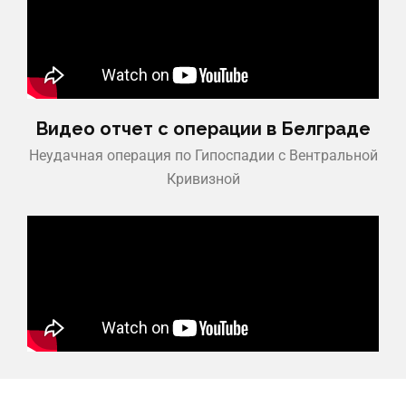
Видео отчет с операции в Белграде
Неудачная операция по Гипоспадии с Вентральной
Кривизной