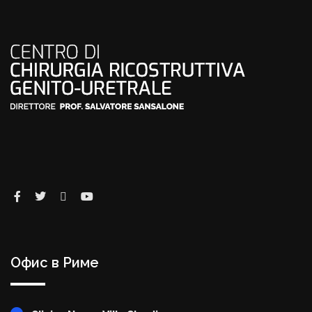
Офис в Риме