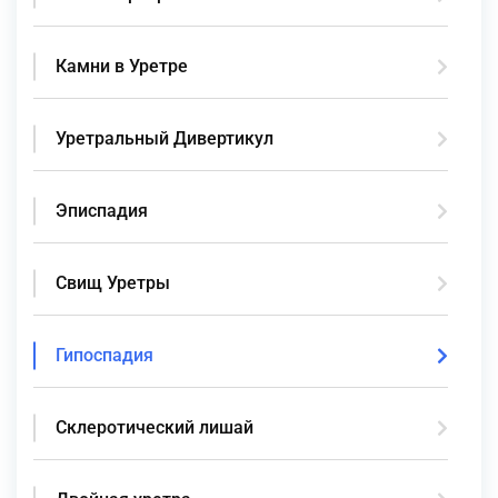
Камни в Уретре
Уретральный Дивертикул
Эписпадия
Свищ Уретры
Гипоспадия
Склеротический лишай