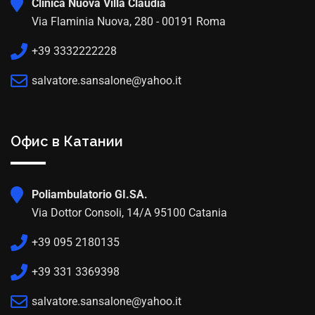
Clinica Nuova Villa Claudia
Via Flaminia Nuova, 280 - 00191 Roma
+39 3332222228
salvatore.sansalone@yahoo.it
Офис в Катании
Poliambulatorio GI.SA.
Via Dottor Consoli, 14/A 95100 Catania
+39 095 2180135
+39 331 3369398
salvatore.sansalone@yahoo.it