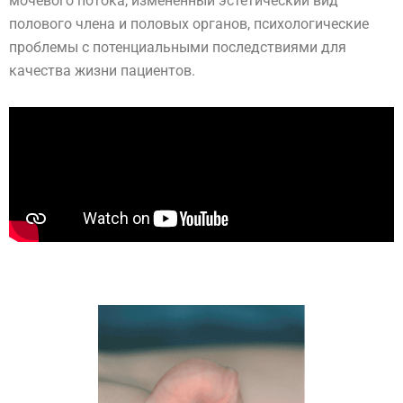
мочевого потока, измененный эстетический вид
полового члена и половых органов, психологические
проблемы с потенциальными последствиями для
качества жизни пациентов.