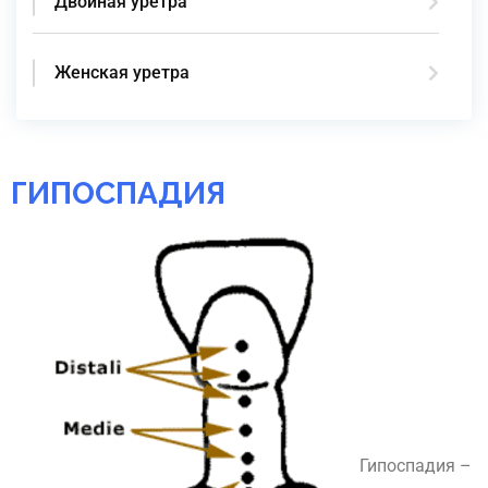
Двойная уретра
Женская уретра
ГИПОСПАДИЯ
Гипоспадия –