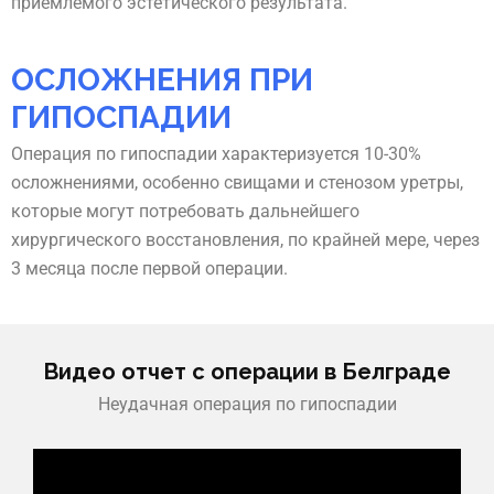
приемлемого эстетического результата.
ОСЛОЖНЕНИЯ ПРИ
ГИПОСПАДИИ
Операция по гипоспадии характеризуется 10-30%
осложнениями, особенно свищами и стенозом уретры,
которые могут потребовать дальнейшего
хирургического восстановления, по крайней мере, через
3 месяца после первой операции.
Видео отчет с операции в Белграде
Неудачная операция по гипоспадии