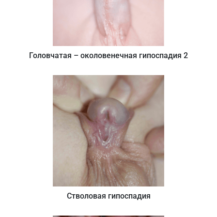
Головчатая – околовенечная гипоспадия 2
Стволовая гипоспадия